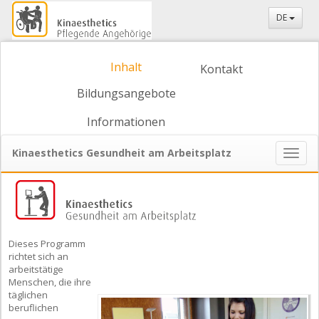
DE
Inhalt
Kontakt
Bildungsangebote
Informationen
Kinaesthetics Gesundheit am Arbeitsplatz
Naviga
ein-/
Dieses Programm
richtet sich an
arbeitstätige
Menschen, die ihre
täglichen
beruflichen