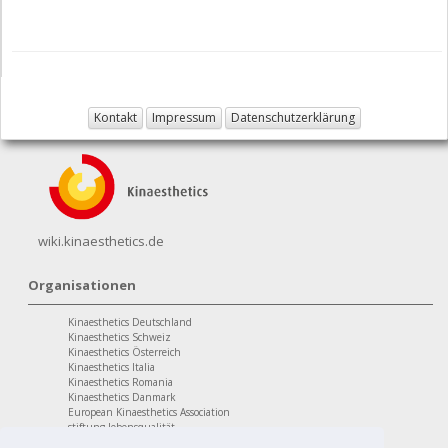
Kontakt
Impressum
Datenschutzerklärung
wiki.kinaesthetics.de
Organisationen
Kinaesthetics Deutschland
Kinaesthetics Schweiz
Kinaesthetics Österreich
Kinaesthetics Italia
Kinaesthetics Romania
Kinaesthetics Danmark
European Kinaesthetics Association
stiftung lebensqualität