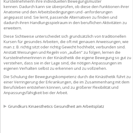
KursteilnehmerIn ihre individuellen Bewegungsmuster
kennen. Dadurch kann sie überprüfen, ob diese den Funktionen ihrer
Anatomie und den Arbeitsbedingungen und -anforderungen
angepasst sind. Sie lernt, passende Alternativen zu finden und
dadurch ihren Handlungsspielraum in den beruflichen Aktivitäten zu
erweitern.
Diese Sichtweise unterscheidet sich grundsätzlich von traditionellen
Kursen für gesundes Arbeiten, die oft mit genauen Anweisungen, wie
man z. B. richtig sitzt oder richtig Gewicht hochhebt, verbunden sind.
Anstatt Weisungen und Regeln von „außen“ zu folgen, lernen die
KursteilnehmerInnen in der Kinästhetik die eigene Bewegung so gut zu
verstehen, dass sie in der Lage sind, die nötigen Anpassungen im
eigenen Verhalten selbst zu erkennen und zu vollziehen.
Die Schulung der Bewegungskompetenz durch die Kinästhetik führt zu
einer Verringerung der Erkrankungen, die im Zusammenhang mit dem
Berufsleben entstehen können, und zu größerer Flexibilität und
Anpassungsfähigkeit bei der Arbeit.
Grundkurs Kinaesthetics Gesundheit am Arbeitsplatz