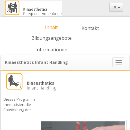
DE
Inhalt
Kontakt
Bildungsangebote
Informationen
Kinaesthetics Infant Handling
Naviga
ein-/
Dieses Programm
thematisiert die
Entwicklung der