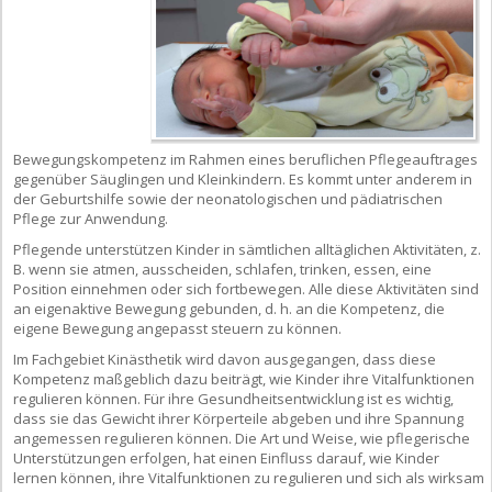
Bewegungskompetenz im Rahmen eines beruflichen Pflegeauftrages
gegenüber Säuglingen und Kleinkindern. Es kommt unter anderem in
der Geburtshilfe sowie der neonatologischen und pädiatrischen
Pflege zur Anwendung.
Pflegende unterstützen Kinder in sämtlichen alltäglichen Aktivitäten, z.
B. wenn sie atmen, ausscheiden, schlafen, trinken, essen, eine
Position einnehmen oder sich fortbewegen. Alle diese Aktivitäten sind
an eigenaktive Bewegung gebunden, d. h. an die Kompetenz, die
eigene Bewegung angepasst steuern zu können.
Im Fachgebiet Kinästhetik wird davon ausgegangen, dass diese
Kompetenz maßgeblich dazu beiträgt, wie Kinder ihre Vitalfunktionen
regulieren können. Für ihre Gesundheitsentwicklung ist es wichtig,
dass sie das Gewicht ihrer Körperteile abgeben und ihre Spannung
angemessen regulieren können. Die Art und Weise, wie pflegerische
Unterstützungen erfolgen, hat einen Einfluss darauf, wie Kinder
lernen können, ihre Vitalfunktionen zu regulieren und sich als wirksam